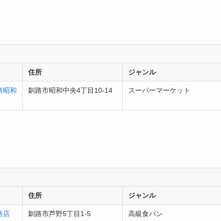
住所
ジャンル
路昭和
釧路市昭和中央4丁目10-14
スーパーマーケット
住所
ジャンル
路店
釧路市芦野5丁目1-5
高級食パン