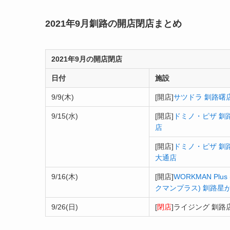
2021年9月釧路の開店閉店まとめ
2021年9月の開店閉店
日付
施設
9/9(木)
[開店]
サツドラ 釧路曙
9/15(水)
[開店]
ドミノ・ピザ 釧
店
[開店]
ドミノ・ピザ 釧
大通店
9/16(木)
[開店]
WORKMAN Plus
クマンプラス) 釧路星
9/26(日)
[
閉店
]ライジング 釧路