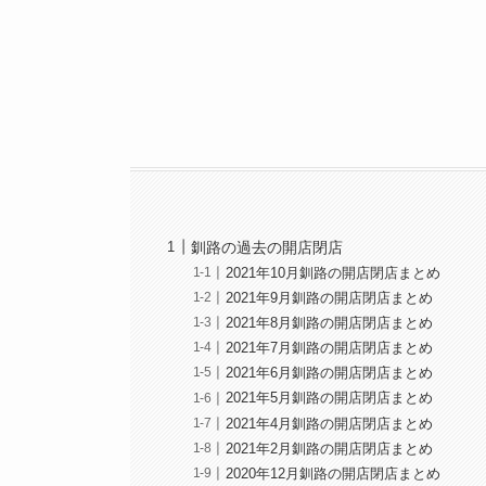
釧路の過去の開店閉店
2021年10月釧路の開店閉店まとめ
2021年9月釧路の開店閉店まとめ
2021年8月釧路の開店閉店まとめ
2021年7月釧路の開店閉店まとめ
2021年6月釧路の開店閉店まとめ
2021年5月釧路の開店閉店まとめ
2021年4月釧路の開店閉店まとめ
2021年2月釧路の開店閉店まとめ
2020年12月釧路の開店閉店まとめ