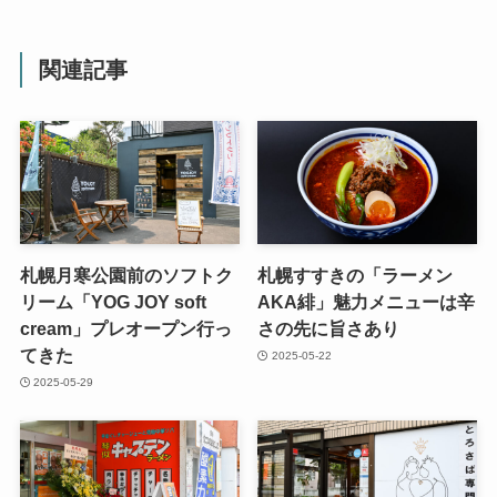
関連記事
札幌月寒公園前のソフトク
札幌すすきの「ラーメン
リーム「YOG JOY soft
AKA緋」魅力メニューは辛
cream」プレオープン行っ
さの先に旨さあり
てきた
2025-05-22
2025-05-29