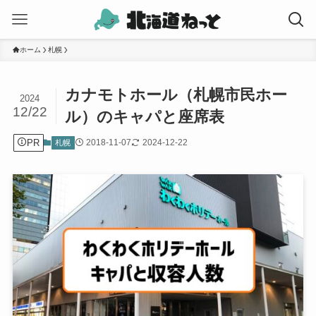
ホーム
札幌
カナモトホール（札幌市民ホー
2024
12/22
ル）のキャパと座席表
PR
2018-11-07
2024-12-22
札幌