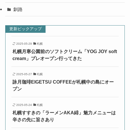
釧路
更新ピックアップ
2025-05-29
札幌
札幌月寒公園前のソフトクリーム「YOG JOY soft
cream」プレオープン行ってきた
2025-05-27
札幌
詠月珈琲EIGETSU COFFEEが札幌中の島にオー
プン
2025-05-24
札幌
札幌すすきの「ラーメンAKA緋」魅力メニューは
辛さの先に旨さあり