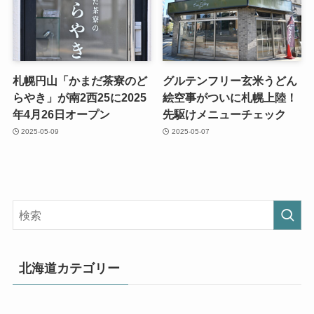
札幌円山「かまだ茶寮のど
グルテンフリー玄米うどん
らやき」が南2西25に2025
絵空事がついに札幌上陸！
年4月26日オープン
先駆けメニューチェック
2025-05-09
2025-05-07
北海道カテゴリー