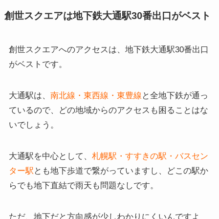
創世スクエアは地下鉄大通駅30番出口がベスト
創世スクエアへのアクセスは、地下鉄大通駅30番出口
がベストです。
大通駅は、
南北線・東西線・東豊線
と全地下鉄が通っ
ているので、どの地域からのアクセスも困ることはな
いでしょう。
大通駅を中心として、
札幌駅・すすきの駅・バスセン
ター駅
とも地下歩道で繋がっていますし、どこの駅か
らでも地下直結で雨天も問題なしです。
ただ、地下だと方向感が少しわかりにくいんですよ