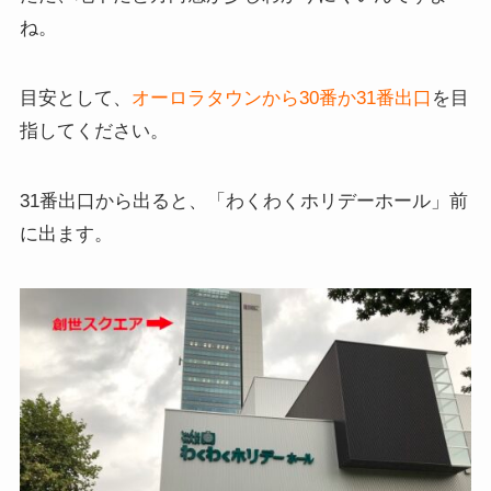
ね。
目安として、
オーロラタウンから30番か31番出口
を目
指してください。
31番出口から出ると、「わくわくホリデーホール」前
に出ます。