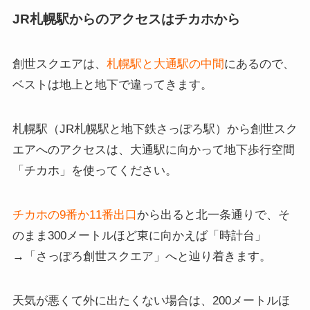
JR札幌駅からのアクセスはチカホから
創世スクエアは、
札幌駅と大通駅の中間
にあるので、
ベストは地上と地下で違ってきます。
札幌駅（JR札幌駅と地下鉄さっぽろ駅）から創世スク
エアへのアクセスは、大通駅に向かって地下歩行空間
「チカホ」を使ってください。
チカホの9番か11番出口
から出ると北一条通りで、そ
のまま300メートルほど東に向かえば「時計台」
→「さっぽろ創世スクエア」へと辿り着きます。
天気が悪くて外に出たくない場合は、200メートルほ