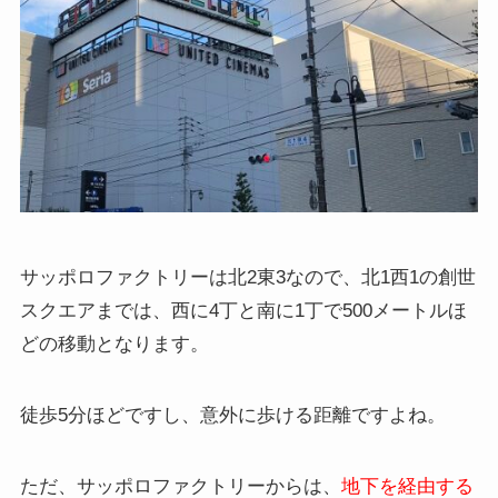
サッポロファクトリーは北2東3なので、北1西1の創世
スクエアまでは、西に4丁と南に1丁で500メートルほ
どの移動となります。
徒歩5分ほどですし、意外に歩ける距離ですよね。
ただ、サッポロファクトリーからは、
地下を経由する