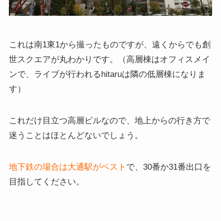
これは南1東1から撮ったものですが、遠くからでも創
世スクエアが丸わかりです。（高層棟はオフィスメイ
ンで、ライブが行われるhitaruは隣の低層棟になりま
す）
これだけ目立つ高層ビルなので、地上からの行き方で
迷うことはほとんどないでしょう。
地下鉄の場合は大通駅がベスト
で、30番か31番出口を
目指してください。