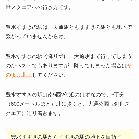
世スクエアへの行き方です。
豊水すすきの駅は、大通駅ともすすきの駅とも地下で
繋がっていませんからね。
豊水すすきの駅で降りずに、大通駅まで行ってしまう
のがベストでもありますが、降りてしまった場合は
そ
のまま北上
してください。
豊水すすきの駅は南5西2付近のはずなので、6丁分
（600メートルほど）北に歩くと、大通公園→創世ス
クエアに辿り着きます。
豊水すすきの駅からすすきの駅の地下を目指す