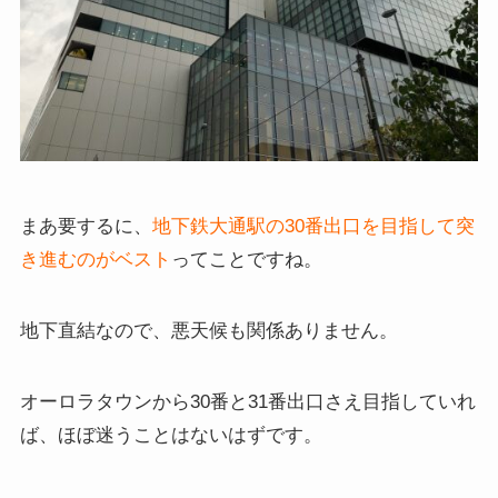
まあ要するに、
地下鉄大通駅の30番出口を目指して突
き進むのがベスト
ってことですね。
地下直結なので、悪天候も関係ありません。
オーロラタウンから30番と31番出口さえ目指していれ
ば、ほぼ迷うことはないはずです。