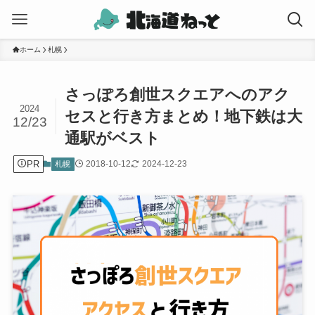
ホーム
札幌
さっぽろ創世スクエアへのアク
2024
セスと行き方まとめ！地下鉄は大
12/23
通駅がベスト
PR
2018-10-12
2024-12-23
札幌