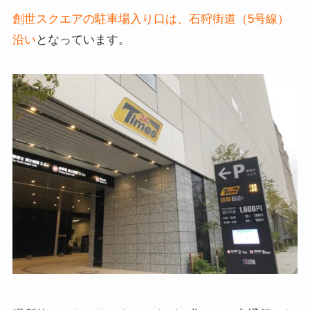
創世スクエアの駐車場入り口は、石狩街道（5号線）
沿い
となっています。