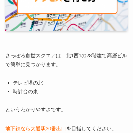
さっぽろ創世スクエアは、北1西1の28階建て高層ビル
で簡単に見つかります。
テレビ塔の北
時計台の東
というわかりやすさです。
地下鉄なら大通駅30番出口
を目指してください。