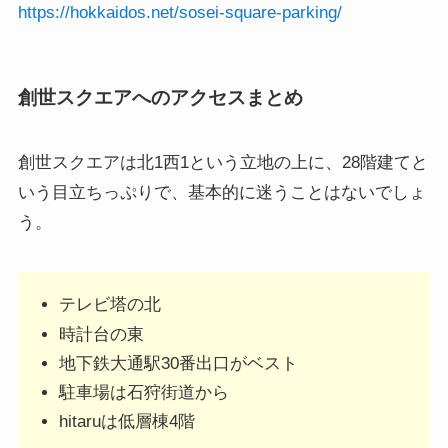
https://hokkaidos.net/sosei-square-parking/
創世スクエアへのアクセスまとめ
創世スクエアは北1西1という立地の上に、28階建てと
いう目立ちっぷりで、基本的に迷うことはないでしょ
う。
テレビ塔の北
時計台の東
地下鉄大通駅30番出口がベスト
駐車場は石狩街道から
hitaruは低層棟4階