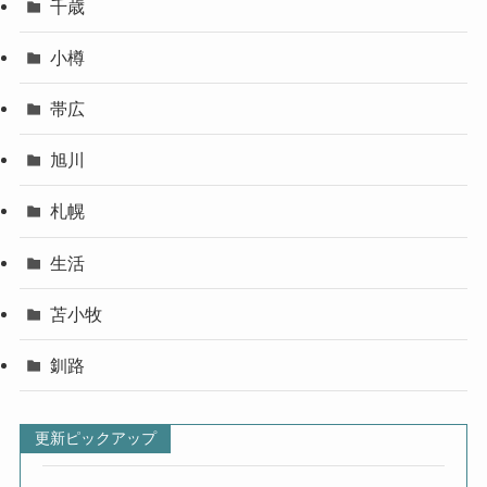
千歳
小樽
帯広
旭川
札幌
生活
苫小牧
釧路
更新ピックアップ