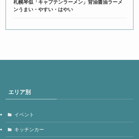
札幌琴似「キャプテンラーメン」背油醤油ラーメ
ンうまい・やすい・はやい
エリア別
イベント
キッチンカー