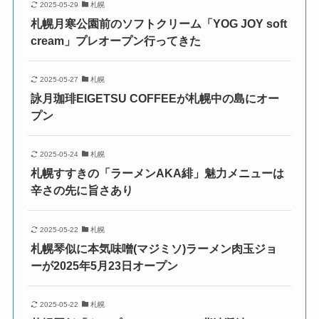
2025-05-29
札幌
札幌月寒公園前のソフトクリーム「YOG JOY soft
cream」プレオープン行ってきた
2025-05-27
札幌
詠月珈琲EIGETSU COFFEEが札幌中の島にオー
プン
2025-05-24
札幌
札幌すすきの「ラーメンAKA緋」魅力メニューは
辛さの先に旨さあり
2025-05-22
札幌
札幌琴似に本気味噌(マジミソ)ラーメン肉玉ジョ
ーが2025年5月23日オープン
2025-05-22
札幌