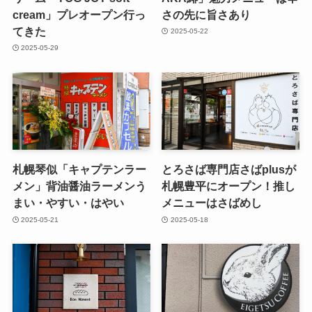
cream」プレオープン行っ
さの先に旨さあり
てきた
2025-05-22
2025-05-29
札幌琴似「キャプテンラー
とろさば専門店さばplusが
メン」背油醤油ラーメンう
札幌豊平にオープン！推し
まい・やすい・はやい
メニューはさばめし
2025-05-21
2025-05-18