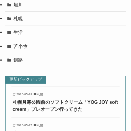
旭川
札幌
生活
苫小牧
釧路
更新ピックアップ
2025-05-29
札幌
札幌月寒公園前のソフトクリーム「YOG JOY soft
cream」プレオープン行ってきた
2025-05-27
札幌