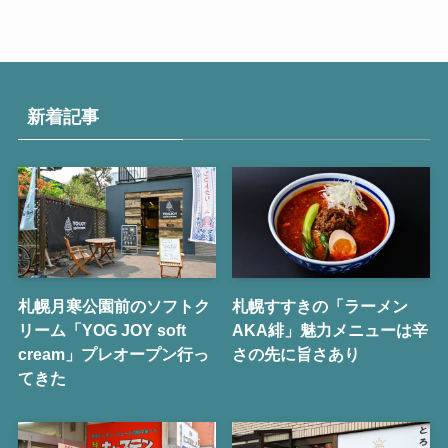
新着記事
札幌月寒公園前のソフトク
札幌すすきの「ラーメン
リーム「YOG JOY soft
AKA緋」魅力メニューは辛
cream」プレオープン行っ
さの先に旨さあり
てきた