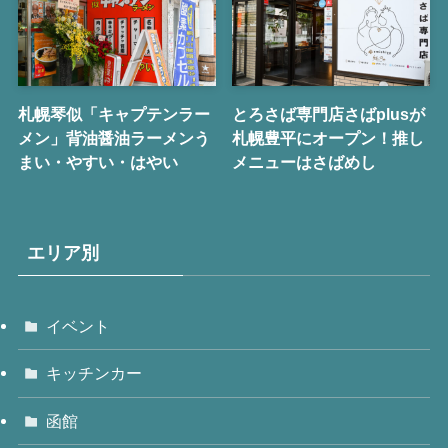
札幌琴似「キャプテンラー
とろさば専門店さばplusが
メン」背油醤油ラーメンう
札幌豊平にオープン！推し
まい・やすい・はやい
メニューはさばめし
エリア別
イベント
キッチンカー
函館