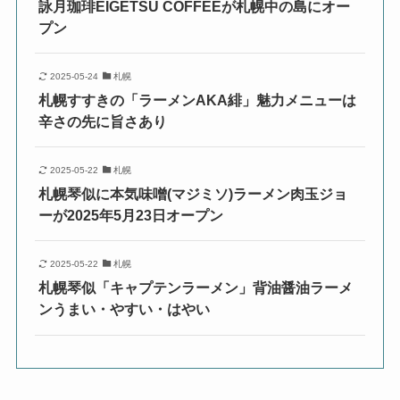
詠月珈琲EIGETSU COFFEEが札幌中の島にオー
プン
2025-05-24
札幌
札幌すすきの「ラーメンAKA緋」魅力メニューは
辛さの先に旨さあり
2025-05-22
札幌
札幌琴似に本気味噌(マジミソ)ラーメン肉玉ジョ
ーが2025年5月23日オープン
2025-05-22
札幌
札幌琴似「キャプテンラーメン」背油醤油ラーメ
ンうまい・やすい・はやい