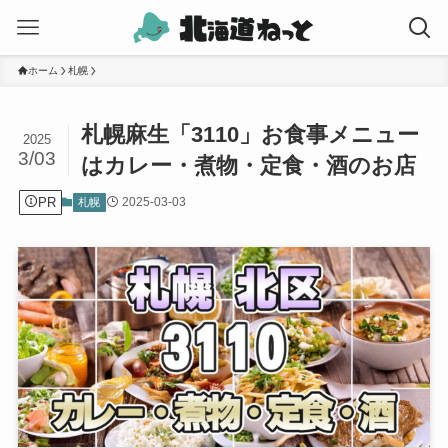
ホーム
札幌
札幌麻生「3110」お食事メニュー
2025
3/03
はカレー・煮物・定食・酒のお店
PR
2025-03-03
札幌