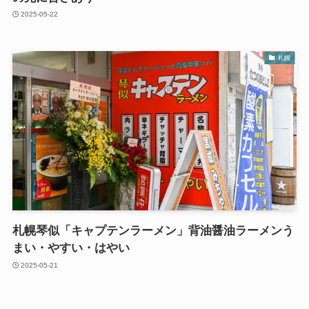
2025-05-22
札幌
札幌琴似「キャプテンラーメン」背油醤油ラーメンう
まい・やすい・はやい
2025-05-21