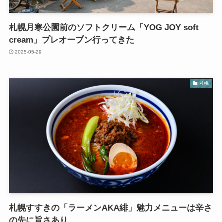
札幌月寒公園前のソフトクリーム「YOG JOY soft
cream」プレオープン行ってきた
2025-05-29
札幌
札幌すすきの「ラーメンAKA緋」魅力メニューは辛さ
の先に旨さあり