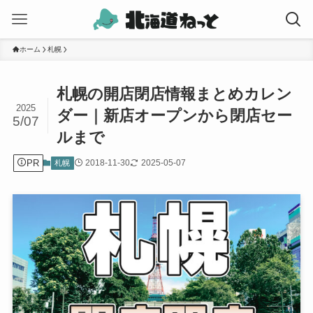
ホーム
札幌
札幌の開店閉店情報まとめカレン
2025
ダー｜新店オープンから閉店セー
5/07
ルまで
PR
2018-11-30
2025-05-07
札幌