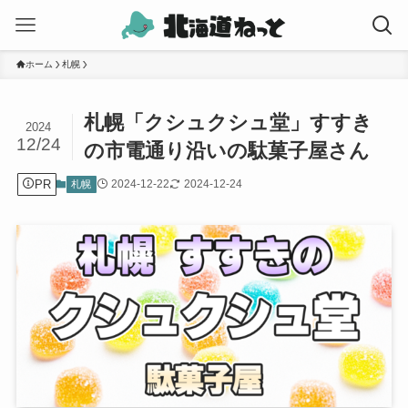
ホーム
札幌
札幌「クシュクシュ堂」すすき
2024
12/24
の市電通り沿いの駄菓子屋さん
PR
2024-12-22
2024-12-24
札幌