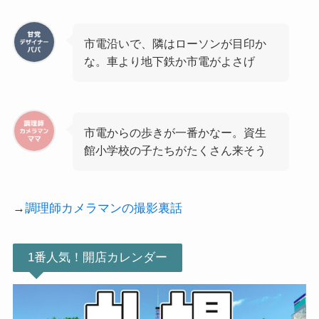
市電沿いで、隣はローソンが目印か
な。車より地下鉄か市電がよさげ
市電からの歩きが一番かなー。資生
館小学校の子たちがたくさん来そう
→
調理師カメラマンの撮影裏話
1番人気！開店カレンダー