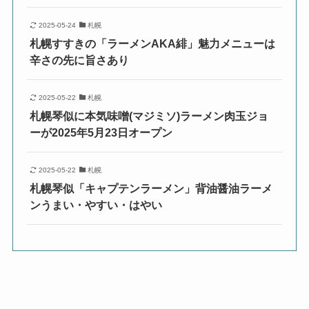
2025-05-24
札幌
札幌すすきの「ラーメンAKA緋」魅力メニューは
辛さの先に旨さあり
2025-05-22
札幌
札幌琴似に本気味噌(マジミソ)ラーメン肉玉ジョ
ーが2025年5月23日オープン
2025-05-22
札幌
札幌琴似「キャプテンラーメン」背油醤油ラーメ
ンうまい・やすい・はやい