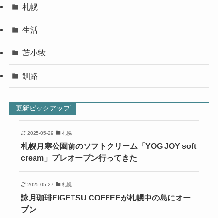
札幌
生活
苫小牧
釧路
更新ピックアップ
2025-05-29
札幌
札幌月寒公園前のソフトクリーム「YOG JOY soft
cream」プレオープン行ってきた
2025-05-27
札幌
詠月珈琲EIGETSU COFFEEが札幌中の島にオー
プン