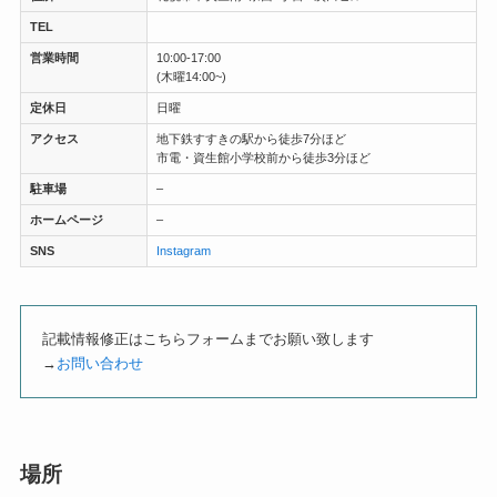
TEL
営業時間
10:00-17:00
(木曜14:00~)
定休日
日曜
アクセス
地下鉄すすきの駅から徒歩7分ほど
市電・資生館小学校前から徒歩3分ほど
駐車場
–
ホームページ
–
SNS
Instagram
記載情報修正はこちらフォームまでお願い致します
→
お問い合わせ
場所