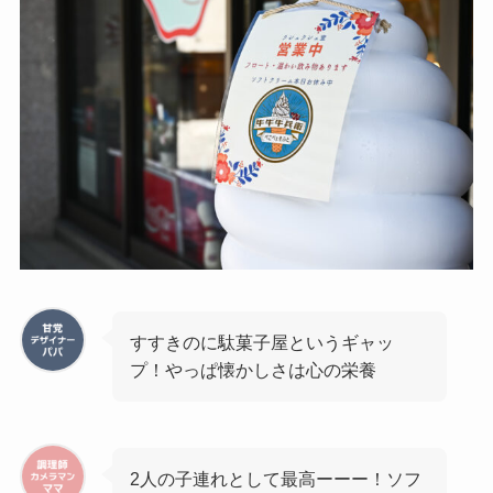
すすきのに駄菓子屋というギャッ
プ！やっぱ懐かしさは心の栄養
2人の子連れとして最高ーーー！ソフ