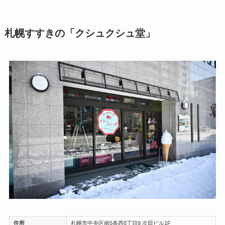
札幌すすきの「クシュクシュ堂」
住所
札幌市中央区南5条西6丁目8 次田ビル1F