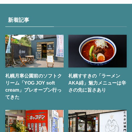
新着記事
札幌月寒公園前のソフトク
札幌すすきの「ラーメン
リーム「YOG JOY soft
AKA緋」魅力メニューは辛
cream」プレオープン行っ
さの先に旨さあり
てきた